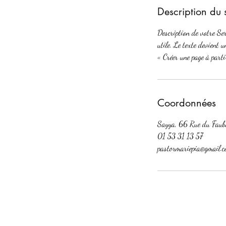
Description du 
Description de votre Serv
utile. Le texte devient 
« Créer une page à parti
Coordonnées
Sayya, 66 Rue du Faubo
01 53 31 13 57
pastormariepia@gmail.