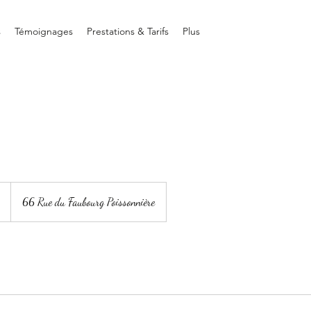
s
Témoignages
Prestations & Tarifs
Plus
66 Rue du Faubourg Poissonnière