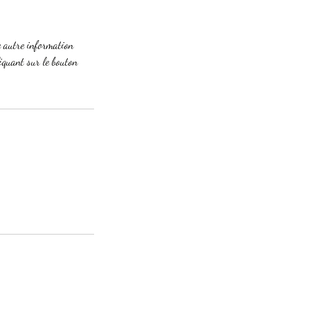
te autre information
liquant sur le bouton